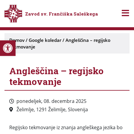
Zavod sv. Frančiška Saleškega
Open toolbar
Domov
/
Google koledar
/
Angleščina – regijsko
tekmovanje
Angleščina – regijsko
tekmovanje
ponedeljek, 08. decembra 2025
Želimlje, 1291 Želimlje, Slovenija
Regijsko tekmovanje iz znanja angleškega jezika bo