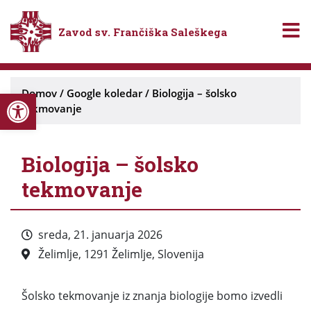
Zavod sv. Frančiška Saleškega
Open toolbar
Domov
/
Google koledar
/
Biologija – šolsko
tekmovanje
Biologija – šolsko
tekmovanje
sreda, 21. januarja 2026
Želimlje, 1291 Želimlje, Slovenija
Šolsko tekmovanje iz znanja biologije bomo izvedli