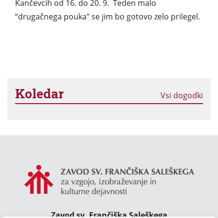
Kančevcih od 16. do 20. 9. Teden malo
“drugačnega pouka” se jim bo gotovo zelo prilegel.
Koledar
Vsi dogodki
Zavod sv. Frančiška Saleškega