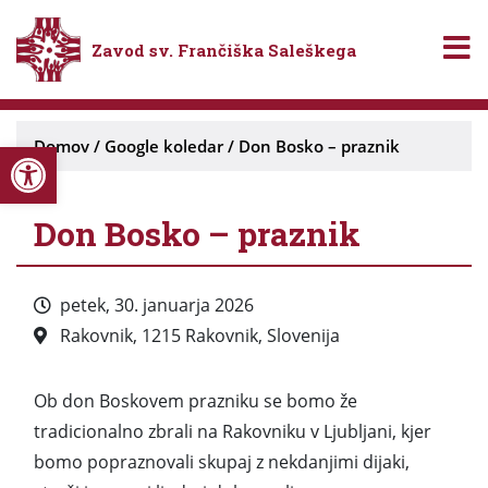
Zavod sv. Frančiška Saleškega
Open toolbar
Domov
/
Google koledar
/
Don Bosko – praznik
Don Bosko – praznik
petek, 30. januarja 2026
Rakovnik, 1215 Rakovnik, Slovenija
Ob don Boskovem prazniku se bomo že
tradicionalno zbrali na Rakovniku v Ljubljani, kjer
bomo popraznovali skupaj z nekdanjimi dijaki,