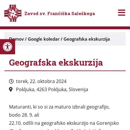
Zavod sv. Frančiška Saleškega
Open toolbar
Domov
/
Google koledar
/
Geografska ekskurzija
Geografska ekskurzija
torek, 22. oktobra 2024
Pokljuka, 4263 Pokljuka, Slovenija
Maturanti, ki so si za maturo izbrali geografijo,
bodo 28. 9. ali
22.10. odšli na geografsko ekskurzijo na Gorenjsko