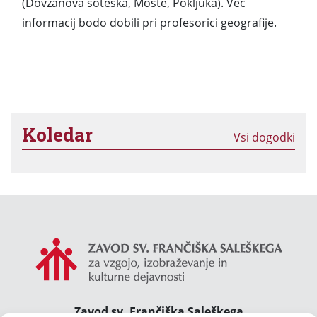
(Dovžanova soteska, Moste, Pokljuka). Več
informacij bodo dobili pri profesorici geografije.
Koledar
Vsi dogodki
Zavod sv. Frančiška Saleškega