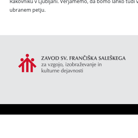
Rakovniku v Ljubljani. Verjamemo, da bomo lahko tudi 
ubranem petju.