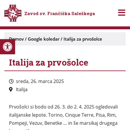
Zavod sv. Frančiška Saleškega
Open toolbar
Domov
/
Google koledar
/
Italija za prvošolce
Italija za prvošolce
sreda, 26. marca 2025
Italija
Prvošolci si bodo od 26. 3. do 2. 4. 2025 ogledovali
italijanske lepote. Torino, Cinque Terre, Pisa, Rim,
Pompeji, Vezuv, Benetke … in še marsikaj drugega