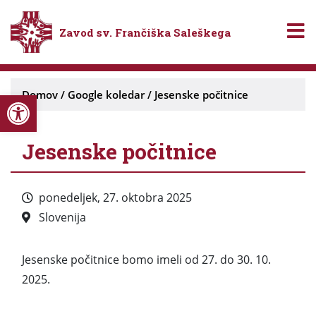
Zavod sv. Frančiška Saleškega
Open toolbar
Domov
/
Google koledar
/
Jesenske počitnice
Jesenske počitnice
ponedeljek, 27. oktobra 2025
Slovenija
Jesenske počitnice bomo imeli od 27. do 30. 10.
2025.