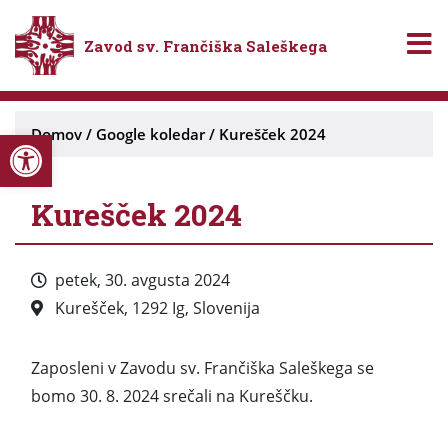
Zavod sv. Frančiška Saleškega
Open toolbar
Domov
/
Google koledar
/
Kurešček 2024
Kurešček 2024
petek, 30. avgusta 2024
Kurešček, 1292 Ig, Slovenija
Zaposleni v Zavodu sv. Frančiška Saleškega se
bomo 30. 8. 2024 srečali na Kureščku.