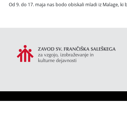
Od 9. do 17. maja nas bodo obiskali mladi iz Malage, ki b