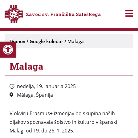
Zavod sv. Frančiška Saleškega
Open toolbar
Domov
/
Google koledar
/
Malaga
Malaga
nedelja, 19. januarja 2025
Málaga, Španija
V okviru Erasmus+ izmenjav bo skupina naših
dijakov spoznavala šolstvo in kulturo v španski
Malagi od 19. do 26. 1. 2025.