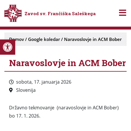
Zavod sv. Frančiška Saleškega
Open toolbar
Domov
/
Google koledar
/
Naravoslovje in ACM Bober
Naravoslovje in ACM Bober
sobota, 17. januarja 2026
Slovenija
Državno tekmovanje (naravoslovje in ACM Bober)
bo 17. 1. 2026.