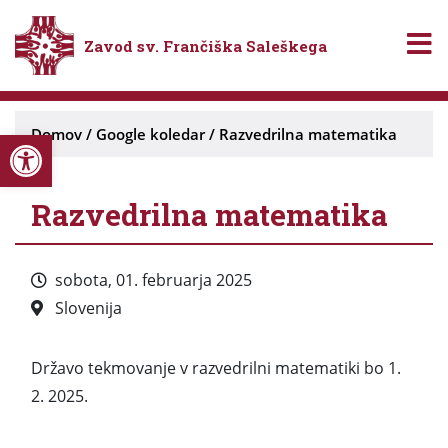
Zavod sv. Frančiška Saleškega
Open toolbar
Domov
/
Google koledar
/
Razvedrilna matematika
Razvedrilna matematika
sobota, 01. februarja 2025
Slovenija
Državo tekmovanje v razvedrilni matematiki bo 1.
2. 2025.