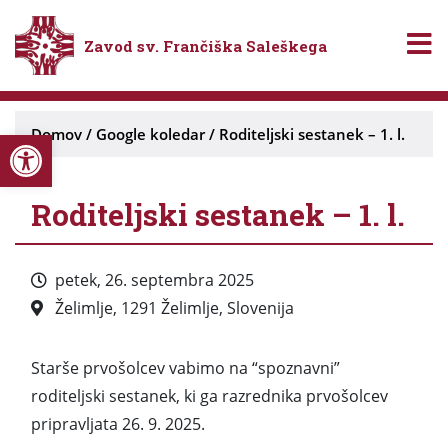
Zavod sv. Frančiška Saleškega
Open toolbar
Domov
/
Google koledar
/
Roditeljski sestanek – 1. l.
Roditeljski sestanek – 1. l.
petek, 26. septembra 2025
Želimlje, 1291 Želimlje, Slovenija
Starše prvošolcev vabimo na “spoznavni”
roditeljski sestanek, ki ga razrednika prvošolcev
pripravljata 26. 9. 2025.