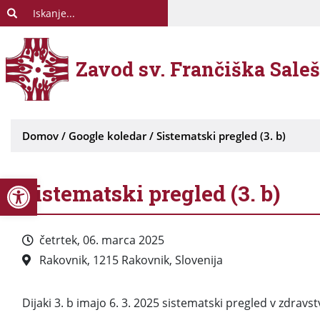
Zavod sv. Frančiška Sale
Domov
/
Google koledar
/
Sistematski pregled (3. b)
Open toolbar
Sistematski pregled (3. b)
četrtek, 06. marca 2025
Rakovnik, 1215 Rakovnik, Slovenija
Dijaki 3. b imajo 6. 3. 2025 sistematski pregled v zdra