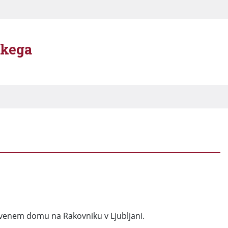
škega
vstvenem domu na Rakovniku v Ljubljani.