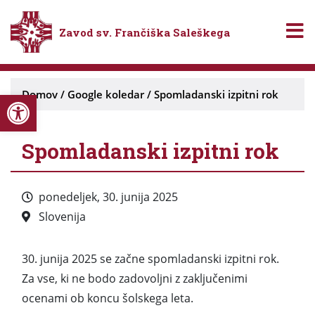
Zavod sv. Frančiška Saleškega
Open toolbar
Domov
/
Google koledar
/
Spomladanski izpitni rok
Spomladanski izpitni rok
ponedeljek, 30. junija 2025
Slovenija
30. junija 2025 se začne spomladanski izpitni rok.
Za vse, ki ne bodo zadovoljni z zaključenimi
ocenami ob koncu šolskega leta.