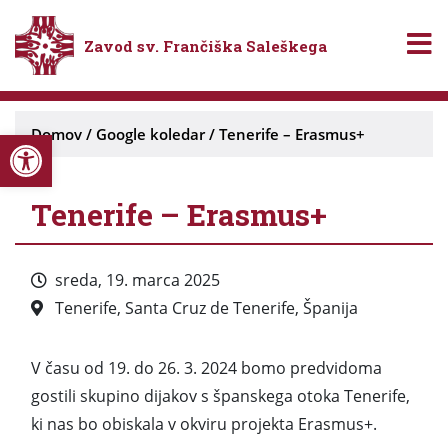
Zavod sv. Frančiška Saleškega
Open toolbar
Domov
/
Google koledar
/
Tenerife – Erasmus+
Tenerife – Erasmus+
sreda, 19. marca 2025
Tenerife, Santa Cruz de Tenerife, Španija
V času od 19. do 26. 3. 2024 bomo predvidoma
gostili skupino dijakov s španskega otoka Tenerife,
ki nas bo obiskala v okviru projekta Erasmus+.