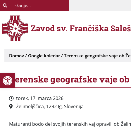
Zavod sv. Frančiška Sale
Domov
/
Google koledar
/
Terenske geografske vaje ob Želim
Open toolbar
Terenske geografske vaje ob Že
torek, 17. marca 2026
Želimeljščica, 1292 Ig, Slovenija
Maturanti bodo del svojih terenskih vaj opravili ob Želim