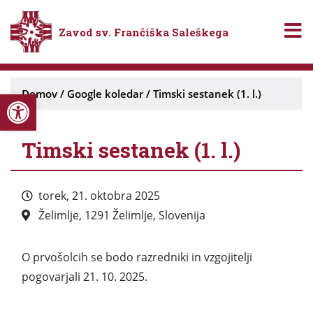
Zavod sv. Frančiška Saleškega
Open toolbar
Domov
/
Google koledar
/
Timski sestanek (1. l.)
Timski sestanek (1. l.)
torek, 21. oktobra 2025
Želimlje, 1291 Želimlje, Slovenija
O prvošolcih se bodo razredniki in vzgojitelji
pogovarjali 21. 10. 2025.