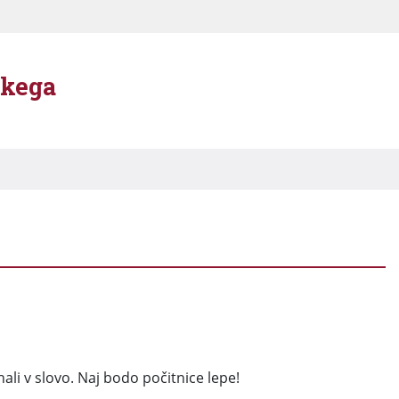
škega
ali v slovo. Naj bodo počitnice lepe!