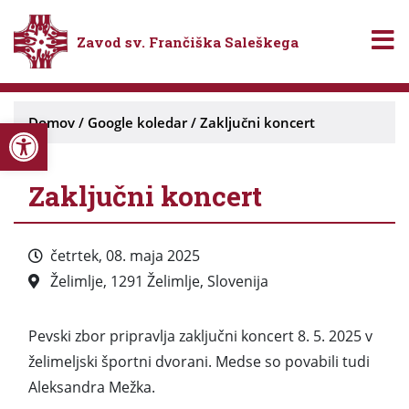
Zavod sv. Frančiška Saleškega
Open toolbar
Domov
/
Google koledar
/
Zaključni koncert
Zaključni koncert
četrtek, 08. maja 2025
Želimlje, 1291 Želimlje, Slovenija
Pevski zbor pripravlja zaključni koncert 8. 5. 2025 v
želimeljski športni dvorani. Medse so povabili tudi
Aleksandra Mežka.