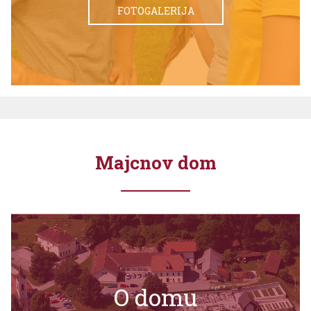
FOTOGALERIJA
Majcnov dom
O domu