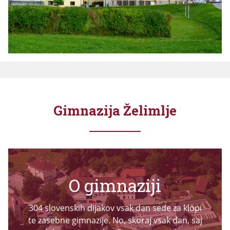
Gimnazija Želimlje
O gimnaziji
304 slovenskih dijakov vsak dan sede za klopi
te zasebne gimnazije. No, skoraj vsak dan, saj