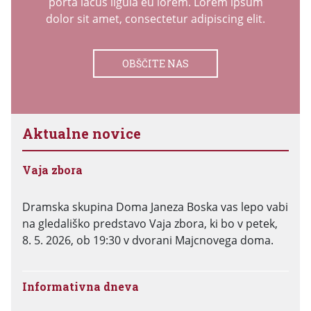
porta lacus ligula eu lorem. Lorem ipsum
dolor sit amet, consectetur adipiscing elit.
OBŠČITE NAS
Aktualne novice
Vaja zbora
Dramska skupina Doma Janeza Boska vas lepo vabi
na gledališko predstavo Vaja zbora, ki bo v petek,
8. 5. 2026, ob 19:30 v dvorani Majcnovega doma.
Informativna dneva