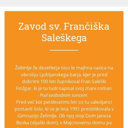
Zavod sv. Frančiška
Saleškega
Želimlje že desetletja niso le majhna vasica na
obrobju Ljubljanskega barja, kjer je pred
dobrimi 100 leti župnikoval Fran Saleški
Finžgar, ki je tu tudi napisal svoj znani roman
Pod svobodnim soncem
.
Pred več kot petdesetimi leti so tu salezijanci
postavili šolo, ki se je leta 1991 preoblikovala v
Gimnazijo Želimlje. Ob njej stoji Dom Janeza
Boska (dijaški dom), v Majcnovemu domu pa