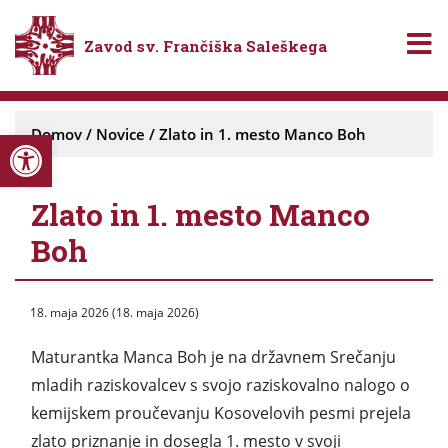
Zavod sv. Frančiška Saleškega
Open toolbar
Domov
/
Novice
/
Zlato in 1. mesto Manco Boh
Zlato in 1. mesto Manco
Boh
18. maja 2026
(18. maja 2026)
Maturantka Manca Boh je na državnem Srečanju
mladih raziskovalcev s svojo raziskovalno nalogo o
kemijskem proučevanju Kosovelovih pesmi prejela
zlato priznanje in dosegla 1. mesto v svoji