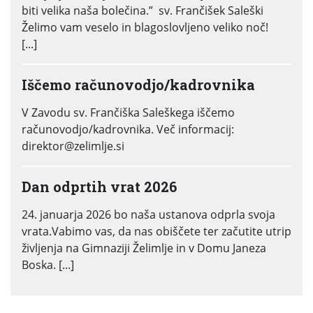
biti velika naša bolečina.” sv. Frančišek Saleški
Želimo vam veselo in blagoslovljeno veliko noč!
[...]
Iščemo računovodjo/kadrovnika
V Zavodu sv. Frančiška Saleškega iščemo
računovodjo/kadrovnika. Več informacij:
direktor@zelimlje.si
Dan odprtih vrat 2026
24. januarja 2026 bo naša ustanova odprla svoja
vrata.Vabimo vas, da nas obiščete ter začutite utrip
življenja na Gimnaziji Želimlje in v Domu Janeza
Boska. [...]